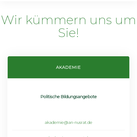
Wir kümmern uns um
Sie!
AKADEMIE
Politische Bildungsangebote
akademie@an-nusrat.de