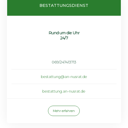
BESTATTUNGSDIENST
Rund um die Uhr
24/7
069/247413713
bestattung@an-nusrat.de
bestattung.an-nusrat.de
Mehr erfahren