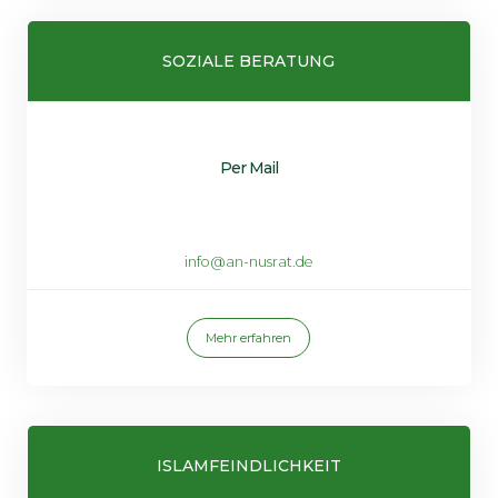
SOZIALE BERATUNG
Per Mail
info@an-nusrat.de
Mehr erfahren
ISLAMFEINDLICHKEIT