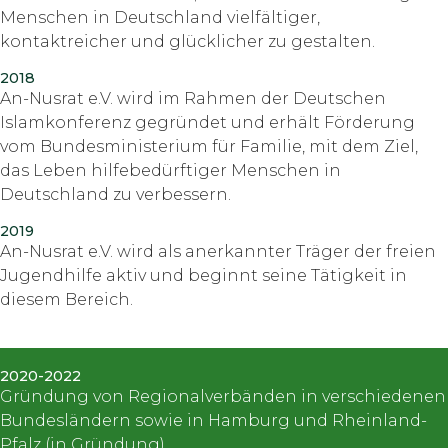
Menschen in Deutschland vielfältiger,
kontaktreicher und glücklicher zu gestalten.
2018
An-Nusrat e.V. wird im Rahmen der Deutschen
Islamkonferenz gegründet und erhält Förderung
vom Bundesministerium für Familie, mit dem Ziel,
das Leben hilfebedürftiger Menschen in
Deutschland zu verbessern.
2019
An-Nusrat e.V. wird als anerkannter Träger der freien
Jugendhilfe aktiv und beginnt seine Tätigkeit in
diesem Bereich.
2020-2022
Gründung von Regionalverbänden in verschiedenen
Bundesländern sowie in Hamburg und Rheinland-
Pfalz (in Gründung).