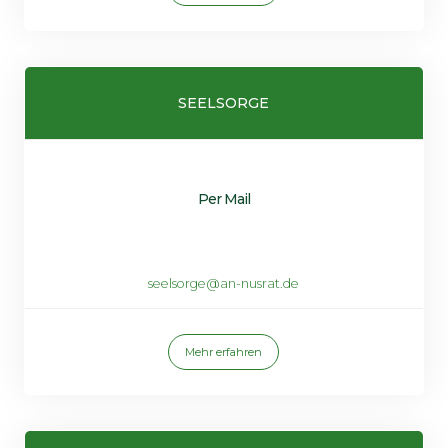
SEELSORGE
Per Mail
seelsorge@an-nusrat.de
Mehr erfahren