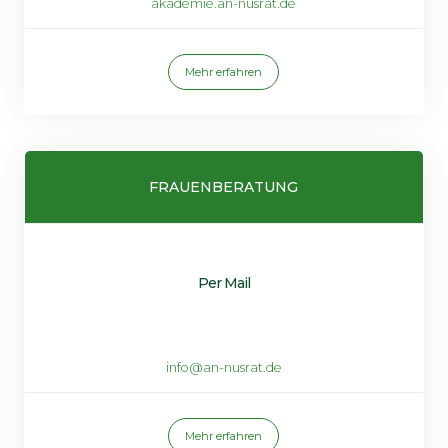
akademie.an-nusrat.de
Mehr erfahren
FRAUENBERATUNG
Per Mail
info@an-nusrat.de
Mehr erfahren