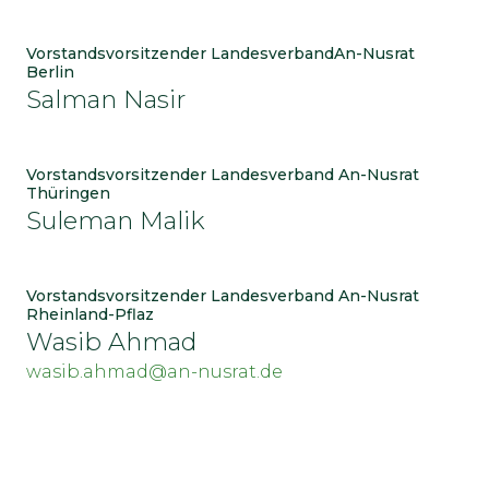
Vorstandsvorsitzender LandesverbandAn-Nusrat
Berlin
Salman Nasir
Vorstandsvorsitzender Landesverband An-Nusrat
Thüringen
Suleman Malik
Vorstandsvorsitzender Landesverband An-Nusrat
Rheinland-Pflaz
Wasib Ahmad
wasib.ahmad@an-nusrat.de
AN-NUSRAT E.V.