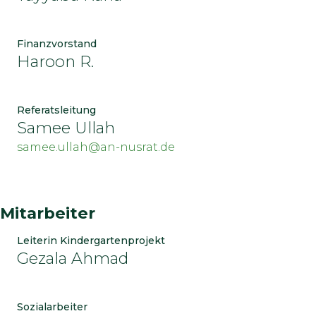
Finanzvorstand
Haroon R.
Referatsleitung
Samee Ullah
samee.ullah@an-nusrat.de
Mitarbeiter
Leiterin Kindergartenprojekt
Gezala Ahmad
Sozialarbeiter