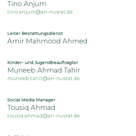
Tino Anjum
tino.anjum@an-nusrat.de
Leiter Bestattungsdienst
Amir Mahmood Ahmed
Kinder- und Jugendbeauftragter
Muneeb Ahmad Tahir
muneeb.tahir@an-nusrat.de
Social Media Manager
Tousiq Ahmad
tousiq.ahmad@an-nusrat.de