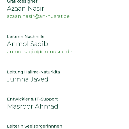
Grafikdesigner
Azaan Nasir
azaan.nasir@an-nusrat.de
Leiterin Nachhilfe
Anmol Saqib
anmol.saqib@an-nusrat.de
Leitung Halima-Naturkita
Jumna Javed
Entwickler & IT-Support
Masroor Ahmad
Leiterin Seelsorgerinnnen