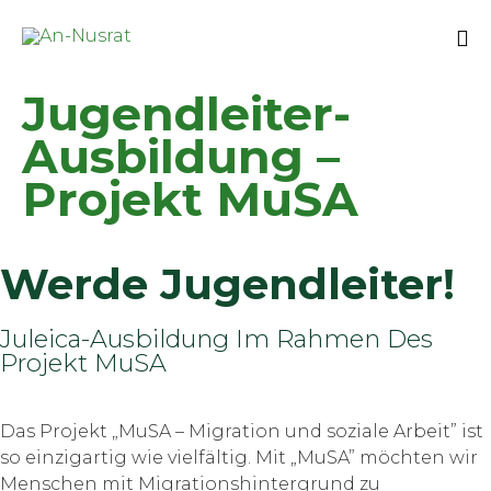
Sk
Jugendleiter-
to
co
Ausbildung –
Projekt MuSA
Werde Jugendleiter!
Juleica-Ausbildung Im Rahmen Des
Projekt MuSA
Das Projekt „MuSA – Migration und soziale Arbeit” ist
so einzigartig wie vielfältig. Mit „MuSA” möchten wir
Menschen mit Migrationshintergrund zu