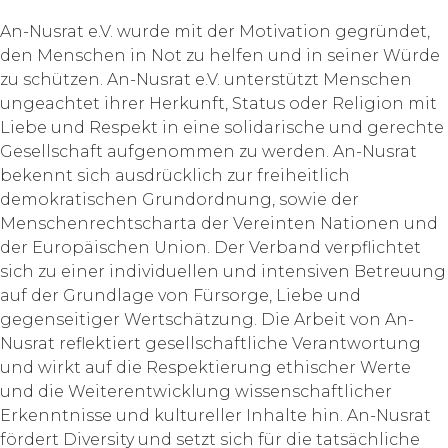
An-Nusrat e.V. wurde mit der Motivation gegründet,
den Menschen in Not zu helfen und in seiner Würde
zu schützen. An-Nusrat e.V. unterstützt Menschen
ungeachtet ihrer Herkunft, Status oder Religion mit
Liebe und Respekt in eine solidarische und gerechte
Gesellschaft aufgenommen zu werden. An-Nusrat
bekennt sich ausdrücklich zur freiheitlich
demokratischen Grundordnung, sowie der
Menschenrechtscharta der Vereinten Nationen und
der Europäischen Union. Der Verband verpflichtet
sich zu einer individuellen und intensiven Betreuung
auf der Grundlage von Fürsorge, Liebe und
gegenseitiger Wertschätzung. Die Arbeit von An-
Nusrat reflektiert gesellschaftliche Verantwortung
und wirkt auf die Respektierung ethischer Werte
und die Weiterentwicklung wissenschaftlicher
Erkenntnisse und kultureller Inhalte hin. An-Nusrat
fördert Diversity und setzt sich für die tatsächliche