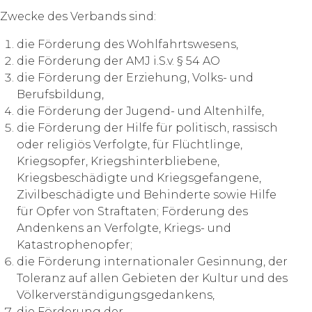
Zwecke des Verbands sind:
die Förderung des Wohlfahrtswesens,
die Förderung der AMJ i.S.v. § 54 AO
die Förderung der Erziehung, Volks- und
Berufsbildung,
die Förderung der Jugend- und Altenhilfe,
die Förderung der Hilfe für politisch, rassisch
oder religiös Verfolgte, für Flüchtlinge,
Kriegsopfer, Kriegshinterbliebene,
Kriegsbeschädigte und Kriegsgefangene,
Zivilbeschädigte und Behinderte sowie Hilfe
für Opfer von Straftaten; Förderung des
Andenkens an Verfolgte, Kriegs- und
Katastrophenopfer;
die Förderung internationaler Gesinnung, der
Toleranz auf allen Gebieten der Kultur und des
Völkerverständigungsgedankens,
die Förderung der