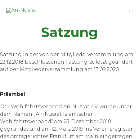
Sk
Satzung
to
co
Satzung in der von der Mitgliederversammlung am
23.12.2018 beschlossenen Fassung, zuletzt geändert
auf der Mitgliederversammlung am 13.09.2020
Präambel
Der Wohlfahrtsverband An-Nusrat e.V. wurde unter
dem Namen „An-Nusrat Islamischer
Wohlfahrtsverband“ am 23. Dezember 2018
gegründet und am 12. März 2019 ins Vereinsregister
des Amtsgerichtes Frankfurt am Main eingetragen.