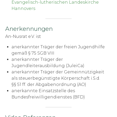
Evangelisch-lutherischen Landeskirche
Hannovers
Anerkennungen
An-Nusrat e.V. ist
anerkannter Träger der freien Jugendhilfe
gemäß § 75 SGB VIII
anerkannter Träger der
Jugendleiterausbildung (JuleiCa)
anerkannter Träger der Gemeinnützigkeit
als steuerbegünstigte Körperschaft i.S.d.
§§ 51 ff. der Abgabenordnung (AO)
anerkannte Einsatzstelle des
Bundesfreiwilligendienstes (BFD)