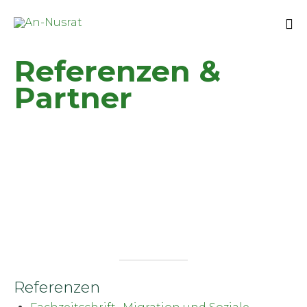
Sk
Referenzen &
to
co
Partner
Referenzen