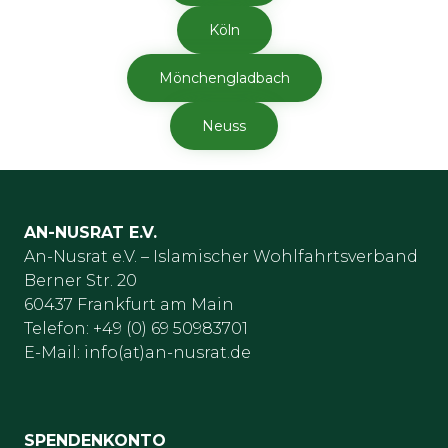
Köln
Mönchengladbach
Neuss
AN-NUSRAT E.V.
An-Nusrat e.V. – Islamischer Wohlfahrtsverband
Berner Str. 20
60437 Frankfurt am Main
Telefon: +49 (0) 69 50983701
E-Mail: info(at)an-nusrat.de
SPENDENKONTO