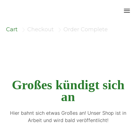
Sk
Cart
Checkout
Order Complete
to


co
Großes kündigt sich
an
Hier bahnt sich etwas Großes an! Unser Shop ist in
Arbeit und wird bald veröffentlicht!